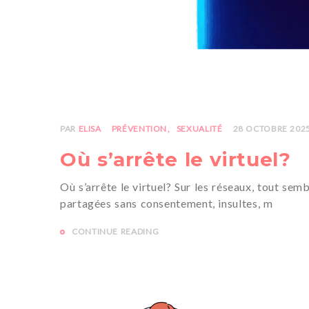
PAR
ELISA
PRÉVENTION
SEXUALITÉ
28 OCTOBRE 202
Où s’arrête le virtuel?
Où s’arrête le virtuel? Sur les réseaux, tout sem
partagées sans consentement, insultes, m
CONTINUE READING