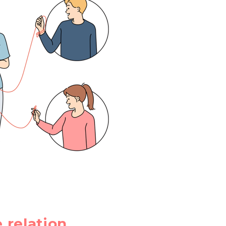
 relation