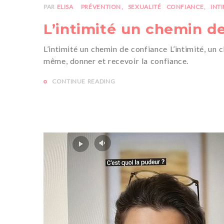
PAR
ELISA
PRÉVENTION
SEXUALITÉ
CONFIANCE
INT
L’intimité un chemin d
L’intimité un chemin de confiance L’intimité, un 
même, donner et recevoir la confiance.
CONTINUE READING