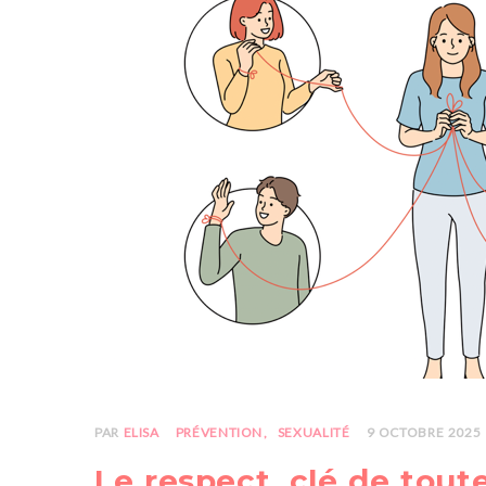
PAR
ELISA
PRÉVENTION
SEXUALITÉ
9 OCTOBRE 2025
Le respect, clé de toute