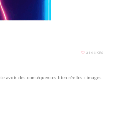
314 LIKES
vite avoir des conséquences bien réelles : images