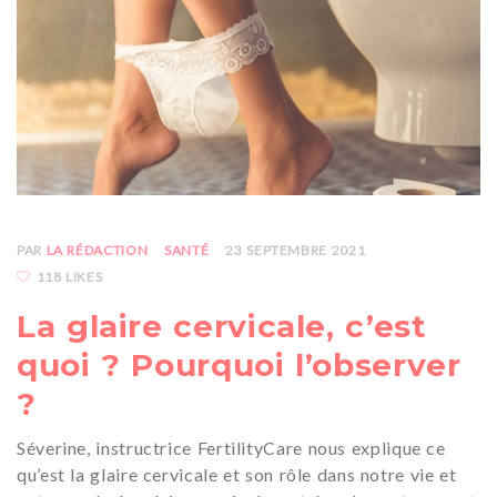
PAR
LA RÉDACTION
SANTÉ
23 SEPTEMBRE 2021
118 LIKES
La glaire cervicale, c’est
quoi ? Pourquoi l’observer
?
Séverine, instructrice FertilityCare nous explique ce
qu’est la glaire cervicale et son rôle dans notre vie et