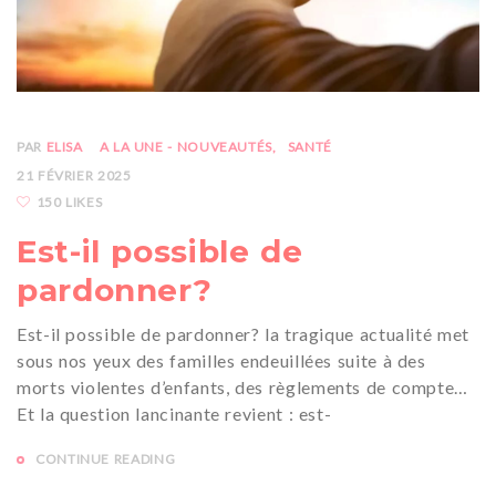
PAR
ELISA
A LA UNE - NOUVEAUTÉS
SANTÉ
21 FÉVRIER 2025
150 LIKES
Est-il possible de
pardonner?
Est-il possible de pardonner? la tragique actualité met
sous nos yeux des familles endeuillées suite à des
morts violentes d’enfants, des règlements de compte…
Et la question lancinante revient : est-
CONTINUE READING