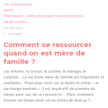
PAR
LA RÉDACTION
SANTÉ
ÊTRE FEMME
SOYEZ FÉCONDS ET MULTIPLIEZ-VOUS
VIE DE COUPLE
9 AOÛT 2021
134 LIKES
Comment se ressourcer
quand on est mère de
famille ?
Les enfants, le travail, la cuisine, le ménage, le
conjoint… La vie d’une mère de famille est trépidante et
exaltante… Mais pour tenir sur la durée et éviter « la
surcharge mentale », il est impératif de prendre du
temps pour soi, de se ressourcer… Mais comment
trouver du temps pour soi au milieu de tout ça ?…