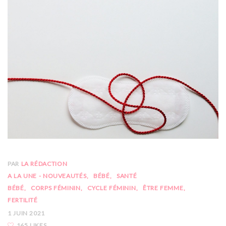
PAR
LA RÉDACTION
A LA UNE - NOUVEAUTÉS
BÉBÉ
SANTÉ
BÉBÉ
CORPS FÉMININ
CYCLE FÉMININ
ÊTRE FEMME
FERTILITÉ
1 JUIN 2021
165 LIKES