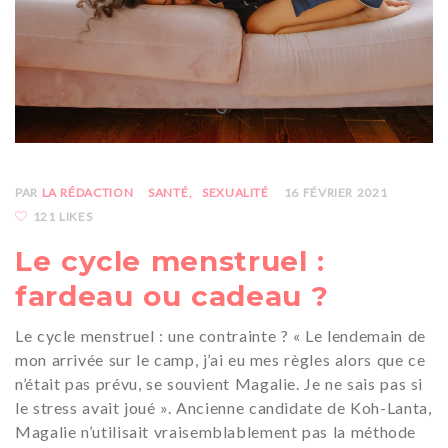
PAR
LA RÉDACTION
SANTÉ
SEXUALITÉ
16 FÉVRIER 2021
121 LIKES
Le cycle menstruel :
fardeau ou cadeau ?
Le cycle menstruel : une contrainte ? « Le lendemain de
mon arrivée sur le camp, j’ai eu mes règles alors que ce
n’était pas prévu, se souvient Magalie. Je ne sais pas si
le stress avait joué ». Ancienne candidate de Koh-Lanta,
Magalie n’utilisait vraisemblablement pas la méthode