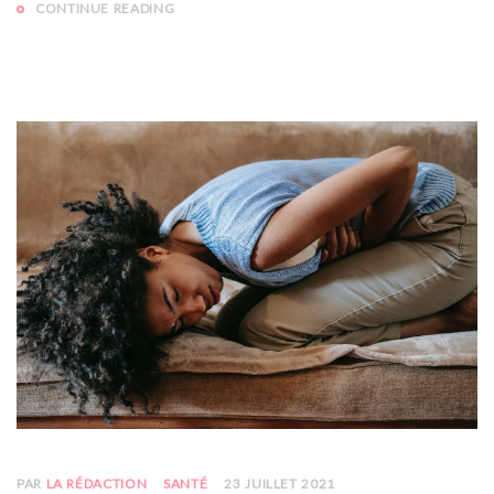
CONTINUE READING
PAR
LA RÉDACTION
SANTÉ
23 JUILLET 2021