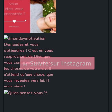
Suivre sur Instagram