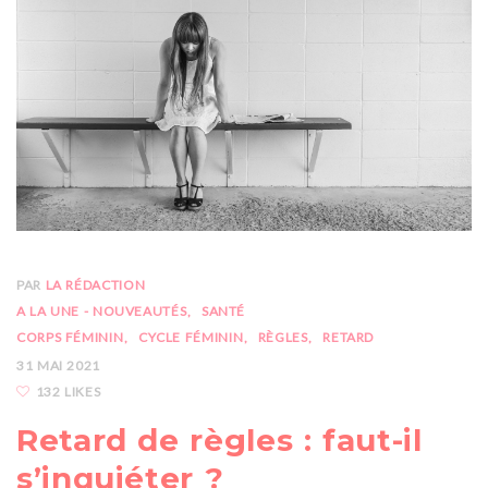
PAR
LA RÉDACTION
A LA UNE - NOUVEAUTÉS
SANTÉ
CORPS FÉMININ
CYCLE FÉMININ
RÈGLES
RETARD
31 MAI 2021
132 LIKES
Retard de règles : faut-il
s’inquiéter ?