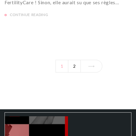
FertilityCare ! Sinon, elle aurait su que ses règles…
CONTINUE READING
1
2