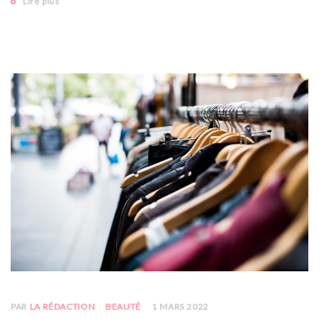
Lire plus
PAR
LA RÉDACTION
BEAUTÉ
1 MARS 2022