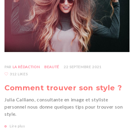
PAR
LA RÉDACTION
BEAUTÉ
22 SEPTEMBRE 2021
312 LIKES
Comment trouver son style ?
Julia Calliano, consultante en image et styliste
personnel nous donne quelques tips pour trouver son
style.
Lire plus