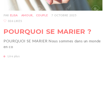
PAR
ELISA
AMOUR
COUPLE
7 OCTOBRE 2025
326 LIKES
POURQUOI SE MARIER ?
POURQUOI SE MARIER Nous sommes dans un monde
en co
Lire plus