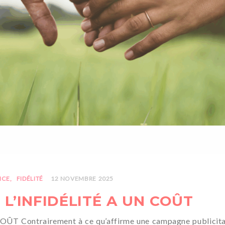
NCE
FIDÉLITÉ
12 NOVEMBRE 2025
, L’INFIDÉLITÉ A UN COÛT
Contrairement à ce qu’affirme une campagne publicitaire, 