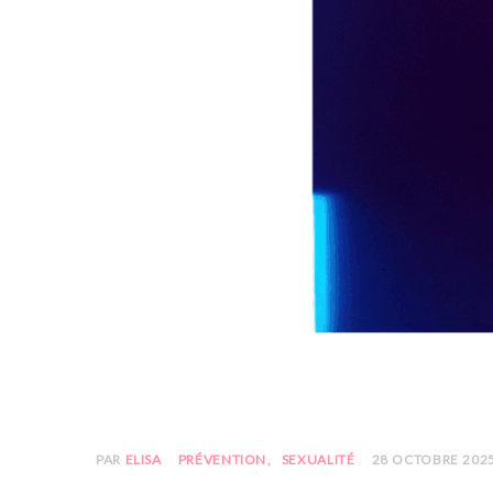
PAR
ELISA
PRÉVENTION
SEXUALITÉ
28 OCTOBRE 202