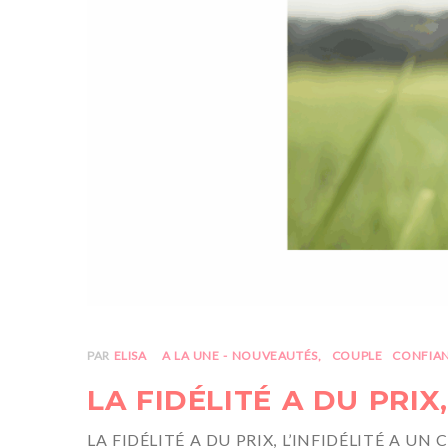
PAR
ELISA
A LA UNE - NOUVEAUTÉS
COUPLE
CONFIA
LA FIDÉLITÉ A DU PRIX
LA FIDÉLITÉ A DU PRIX, L’INFIDÉLITÉ A UN COÛT 