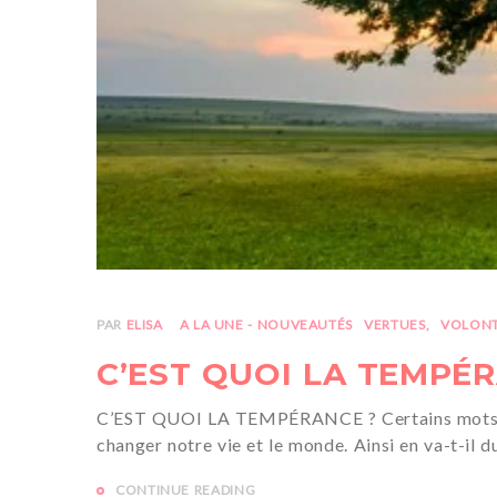
PAR
ELISA
A LA UNE - NOUVEAUTÉS
VERTUES
VOLON
C’EST QUOI LA TEMPÉ
C’EST QUOI LA TEMPÉRANCE ? Certains mots ont p
changer notre vie et le monde. Ainsi en va-t-il d
CONTINUE READING