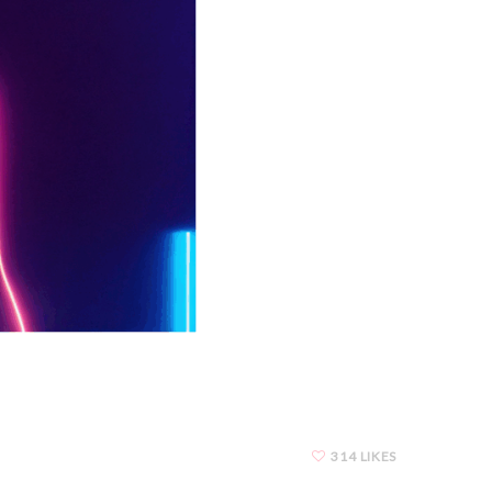
314 LIKES