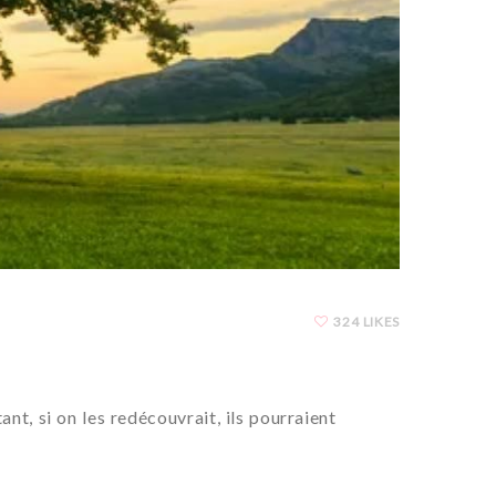
324 LIKES
, si on les redécouvrait, ils pourraient