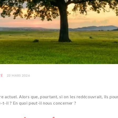
TÉ
23 MARS 2026
 actuel. Alors que, pourtant, si on les redécouvrait, ils pou
-t-il ? En quoi peut-il nous concerner ?