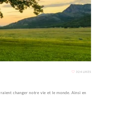
324 LIKES
rraient changer notre vie et le monde. Ainsi en