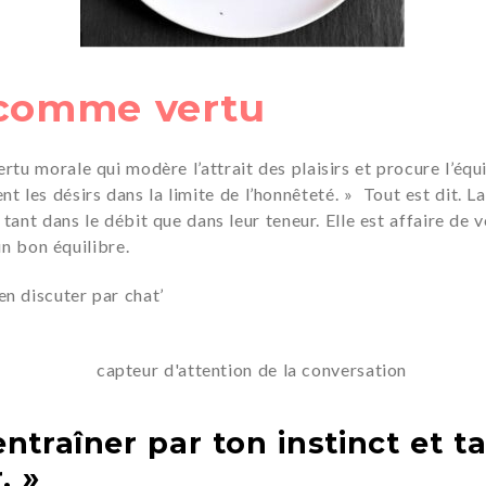
 comme vertu
u morale qui modère l’attrait des plaisirs et procure l’équil
nt les désirs dans la limite de l’honnêteté. »
Tout est dit. L
nt dans le débit que dans leur teneur. Elle est affaire de vo
un bon équilibre.
n discuter par chat’
entraîner par ton instinct et ta
. »