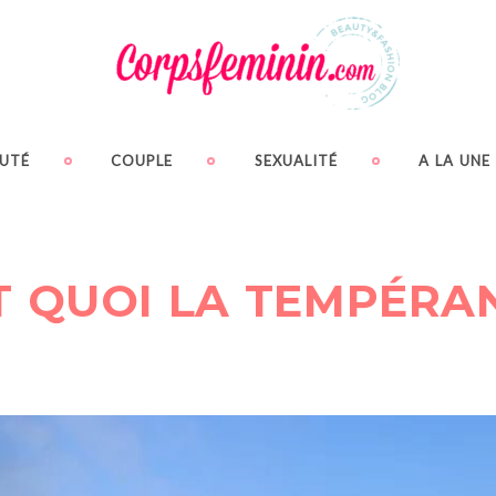
UTÉ
COUPLE
SEXUALITÉ
A LA UNE
T QUOI LA TEMPÉRA