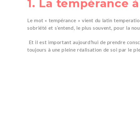
1. La tempérance 
Le mot « tempérance » vient du latin temperatio q
sobriété et s’entend, le plus souvent, pour la nour
Et il est important aujourd’hui de prendre cons
toujours à une pleine réalisation de soi par le p