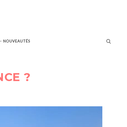
 - NOUVEAUTÉS
NCE ?