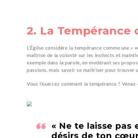
2. La Tempérance
L’Église considère la tempérance comme une « vert
maîtrise de la volonté sur les instincts et maintie
exemple dans la parole, en modérant ses propos ta
passions, mais savoir se maîtriser pour trouver 
Vous l’exercez comment la tempérance ? Venez e
.
« Ne te laisse pas 
désirs de ton cœur