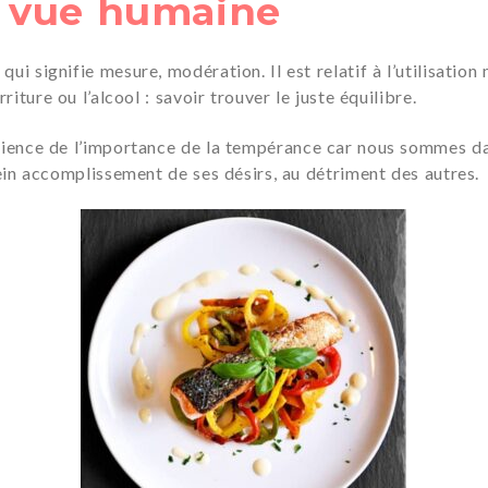
à vue humaine
ui signifie mesure, modération. Il est relatif à l’utilisation
riture ou l’alcool : savoir trouver le juste équilibre.
cience de l’importance de la tempérance car nous sommes dan
lein accomplissement de ses désirs, au détriment des autres.