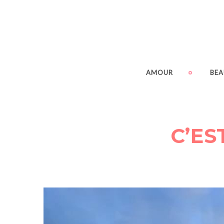
AMOUR
BEA
C’ES