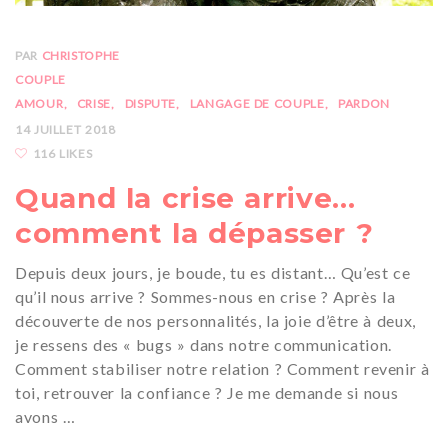
PAR
CHRISTOPHE
COUPLE
AMOUR
CRISE
DISPUTE
LANGAGE DE COUPLE
PARDON
14 JUILLET 2018
116 LIKES
Quand la crise arrive…
comment la dépasser ?
Depuis deux jours, je boude, tu es distant… Qu’est ce
qu’il nous arrive ? Sommes-nous en crise ? Après la
découverte de nos personnalités, la joie d’être à deux,
je ressens des « bugs » dans notre communication.
Comment stabiliser notre relation ? Comment revenir à
toi, retrouver la confiance ? Je me demande si nous
avons …