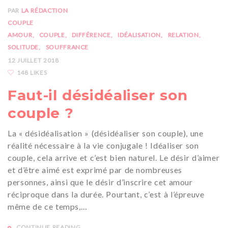
PAR
LA RÉDACTION
COUPLE
AMOUR
COUPLE
DIFFÉRENCE
IDÉALISATION
RELATION
SOLITUDE
SOUFFRANCE
12 JUILLET 2018
148 LIKES
Faut-il désidéaliser son
couple ?
La « désidéalisation » (désidéaliser son couple), une
réalité nécessaire à la vie conjugale ! Idéaliser son
couple, cela arrive et c’est bien naturel. Le désir d’aimer
et d’être aimé est exprimé par de nombreuses
personnes, ainsi que le désir d’inscrire cet amour
réciproque dans la durée. Pourtant, c’est à l’épreuve
même de ce temps,…
CONTINUE READING