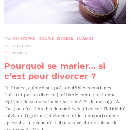
PAR
CHRISTOPHE
COUPLE
DIVORCE
MARIAGE
15 JUILLET 2018
102 LIKES
Pourquoi se marier… si
c’est pour divorcer ?
En France, aujourd’hui, près de 45% des mariages
finissent par un divorce (jurifiable.com). Il est donc
légitime de se questionner sur l’intérêt du mariage. A
l’origine d’un tiers des demandes de divorce : l’infidélité
suivie de l’égoïsme, la violence et les comportements
agressifs. Le péché n’est-il pas la véritable raison de
ces maux ? « C’est…