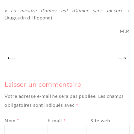
« La mesure d’aimer est d’aimer sans mesure »
(Augustin d’Hippone).
M.P.
PREV
NEXT
Laisser un commentaire
Votre adresse e-mail ne sera pas publiée.
Les champs
obligatoires sont indiqués avec
*
Nom
*
E-mail
*
Site web