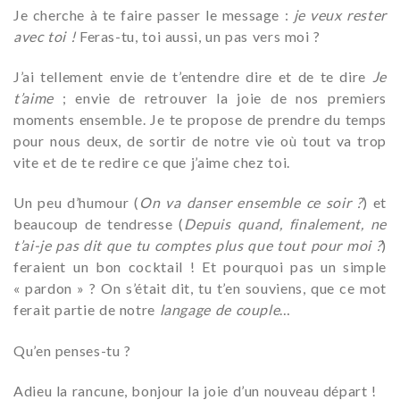
Je cherche à te faire passer le message :
je veux rester
avec toi !
Feras-tu, toi aussi, un pas vers moi ?
J’ai tellement envie de t’entendre dire et de te dire
Je
t’aime
; envie de retrouver la joie de nos premiers
moments ensemble. Je te propose de prendre du temps
pour nous deux, de sortir de notre vie où tout va trop
vite et de te redire ce que j’aime chez toi.
Un peu d’humour (
On va danser ensemble ce soir ?
) et
beaucoup de tendresse (
Depuis quand, finalement, ne
t’ai-je pas dit que tu comptes plus que tout pour moi ?
)
feraient un bon cocktail ! Et pourquoi pas un simple
« pardon » ? On s’était dit, tu t’en souviens, que ce mot
ferait partie de notre
langage de couple
…
Qu’en penses-tu ?
Adieu la rancune, bonjour la joie d’un nouveau départ !