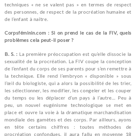
techniques « ne se valent pas » en termes de respect
des personnes, de respect de la procréation humaine et
de l’enfant à naître.
Corpsféminin.com : Si on prend le cas de la FIV, quels
problèmes cela peut-il poser ?
B. S. :
La première préoccupation est qu’elle dissocie la
sexualité de la procréation. La FIV coupe la conception
de l’enfant du corps de ses parents pour s’en remettre à
la technique. Elle rend l’embryon « disponible » sous
l’œil du biologiste, qui a alors la possibilité de les trier,
les sélectionner, les modifier, les congeler et les couper
du temps ou les déplacer d’un pays à l’autre… Peu à
peu, un nouvel eugénisme technologique se met en
place et ouvre la voie à la dramatique marchandisation
mondiale des gamètes et des corps. Par ailleurs, ayons
en tête certains chiffres : toutes méthodes de
procréation confondues, il aura fallu en moyenne 18