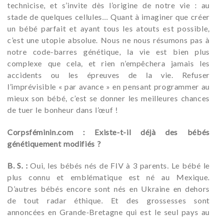
technicise, et s’invite dès l’origine de notre vie : au
stade de quelques cellules… Quant à imaginer que créer
un bébé parfait et ayant tous les atouts est possible,
c’est une utopie absolue. Nous ne nous résumons pas à
notre code-barres génétique, la vie est bien plus
complexe que cela, et rien n’empêchera jamais les
accidents ou les épreuves de la vie. Refuser
l’imprévisible « par avance » en pensant programmer au
mieux son bébé, c’est se donner les meilleures chances
de tuer le bonheur dans l’œuf !
Corpsféminin.com : Existe-t-il déjà des bébés
génétiquement modifiés ?
B. S. :
Oui, les bébés nés de FIV à 3 parents. Le bébé le
plus connu et emblématique est né au Mexique.
D’autres bébés encore sont nés en Ukraine en dehors
de tout radar éthique. Et des grossesses sont
annoncées en Grande-Bretagne qui est le seul pays au