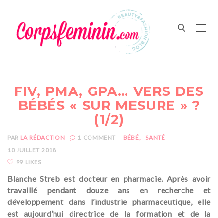
FIV, PMA, GPA… VERS DES
BÉBÉS « SUR MESURE » ?
(1/2)
PAR
LA RÉDACTION
1
COMMENT
BÉBÉ
SANTÉ
10 JUILLET 2018
99 LIKES
Blanche Streb est docteur en pharmacie. Après avoir
travaillé pendant douze ans en recherche et
développement dans l’industrie pharmaceutique, elle
est aujourd’hui directrice de la formation et de la