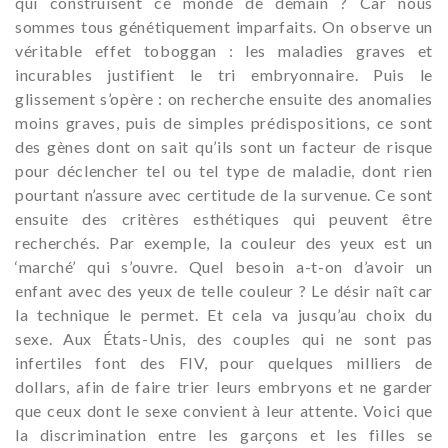
qui construisent ce monde de demain ? Car nous
sommes tous génétiquement imparfaits. On observe un
véritable effet toboggan : les maladies graves et
incurables justifient le tri embryonnaire. Puis le
glissement s’opère : on recherche ensuite des anomalies
moins graves, puis de simples prédispositions, ce sont
des gènes dont on sait qu’ils sont un facteur de risque
pour déclencher tel ou tel type de maladie, dont rien
pourtant n’assure avec certitude de la survenue. Ce sont
ensuite des critères esthétiques qui peuvent être
recherchés. Par exemple, la couleur des yeux est un
‘marché’ qui s’ouvre. Quel besoin a-t-on d’avoir un
enfant avec des yeux de telle couleur ? Le désir naît car
la technique le permet. Et cela va jusqu’au choix du
sexe. Aux États-Unis, des couples qui ne sont pas
infertiles font des FIV, pour quelques milliers de
dollars, afin de faire trier leurs embryons et ne garder
que ceux dont le sexe convient à leur attente. Voici que
la discrimination entre les garçons et les filles se