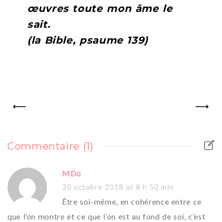
œuvres toute mon âme le
sait.
(la Bible, psaume 139)
PREV
NEXT
Commentaire
(1)
MDo
30 octobre 2018
at
8 h 50 min
Être soi-même, en cohérence entre ce
que l’on montre et ce que l’on est au fond de soi, c’est