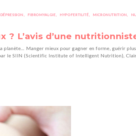
DÉPRESSION
FIBROMYALGIE
HYPOFERTILITÉ
MICRONUTRITION
NU
 L’avis d’une nutritionnist
a planète… Manger mieux pour gagner en forme, guérir plus v
r le SIIN (Scientific Institute of Intelligent Nutrition), Cla