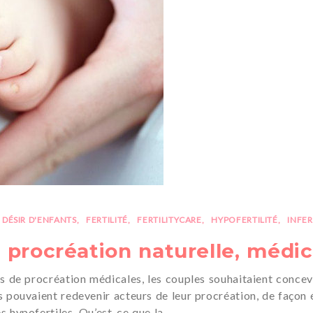
DÉSIR D'ENFANTS
FERTILITÉ
FERTILITYCARE
HYPOFERTILITÉ
INFER
 procréation naturelle, médi
ues de procréation médicales, les couples souhaitaient concevo
ls pouvaient redevenir acteurs de leur procréation, de façon 
 hypofertiles. Qu’est-ce que la…