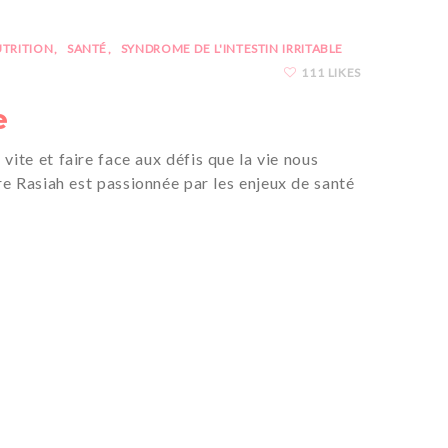
TRITION
SANTÉ
SYNDROME DE L'INTESTIN IRRITABLE
111 LIKES
e
ite et faire face aux défis que la vie nous
ire Rasiah est passionnée par les enjeux de santé