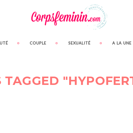
UTÉ
COUPLE
SEXUALITÉ
A LA UNE
 TAGGED "HYPOFERT