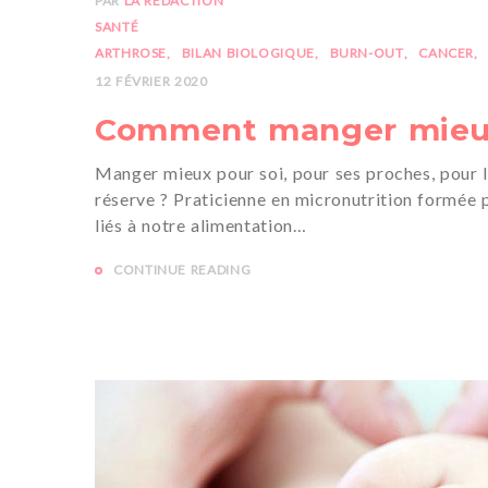
PAR
LA RÉDACTION
SANTÉ
ARTHROSE
BILAN BIOLOGIQUE
BURN-OUT
CANCER
12 FÉVRIER 2020
Comment manger mieux ?
Manger mieux pour soi, pour ses proches, pour l
réserve ? Praticienne en micronutrition formée pa
liés à notre alimentation…
CONTINUE READING