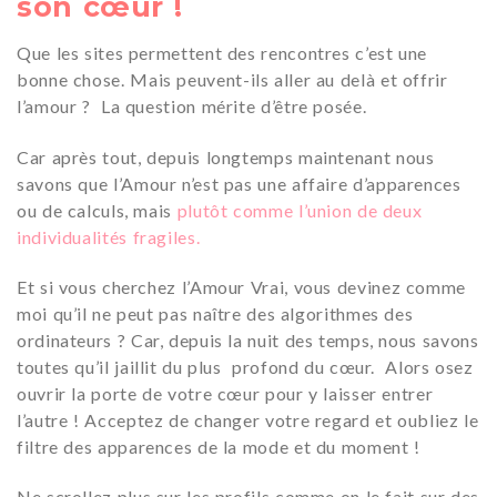
son cœur !
Que les sites permettent des rencontres c’est une
bonne chose. Mais peuvent-ils aller au delà et offrir
l’amour ? La question mérite d’être posée.
Car après tout, depuis longtemps maintenant nous
savons que l’Amour n’est pas une affaire d’apparences
ou de calculs, mais
plutôt comme l’union de deux
individualités fragiles.
Et si vous cherchez l’Amour Vrai, vous devinez comme
moi qu’il ne peut pas naître des algorithmes des
ordinateurs ? Car, depuis la nuit des temps, nous savons
toutes qu’il jaillit du plus profond du cœur. Alors osez
ouvrir la porte de votre cœur pour y laisser entrer
l’autre ! Acceptez de changer votre regard et oubliez le
filtre des apparences de la mode et du moment !
Ne scrollez plus sur les profils comme on le fait sur des