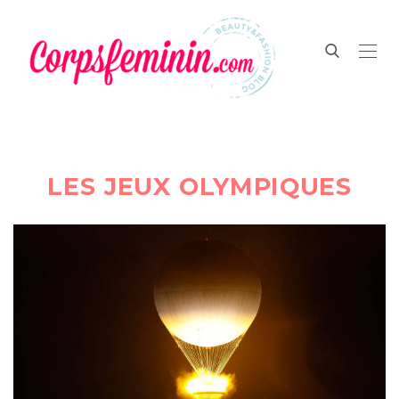
LES JEUX OLYMPIQUES