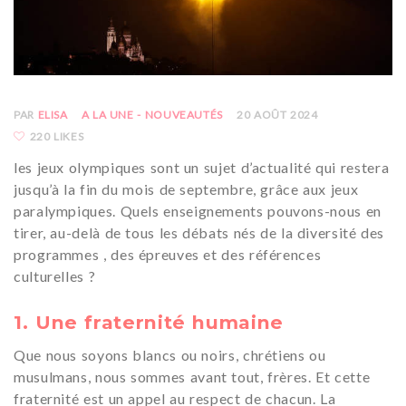
PAR
ELISA
A LA UNE - NOUVEAUTÉS
20 AOÛT 2024
220 LIKES
les jeux olympiques sont un sujet d’actualité qui restera
jusqu’à la fin du mois de septembre, grâce aux jeux
paralympiques. Quels enseignements pouvons-nous en
tirer, au-delà de tous les débats nés de la diversité des
programmes , des épreuves et des références
culturelles ?
1. Une fraternité humaine
Que nous soyons blancs ou noirs, chrétiens ou
musulmans, nous sommes avant tout, frères. Et cette
fraternité est un appel au respect de chacun. La