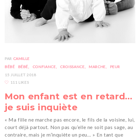
PAR
CAMILLE
BÉBÉ
BÉBÉ
CONFIANCE
CROISSANCE
MARCHE
PEUR
15 JUILLET 2018
111 LIKES
Mon enfant est en retard…
je suis inquiète
« Ma fille ne marche pas encore, le fils de la voisine, lui,
court déjà partout. Non pas qu’elle ne soit pas sage, au
contraire, mais je m’inquiète un peu… » En tant que