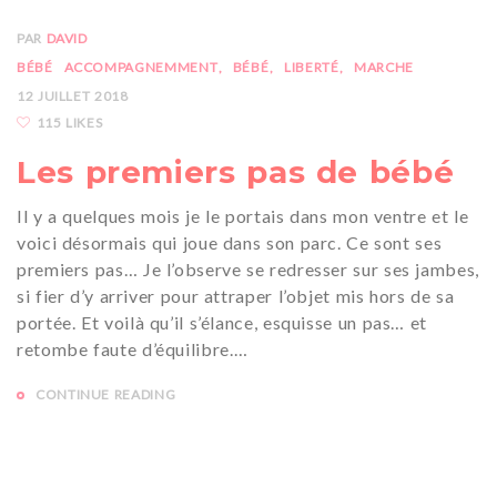
PAR
DAVID
BÉBÉ
ACCOMPAGNEMMENT
BÉBÉ
LIBERTÉ
MARCHE
12 JUILLET 2018
115 LIKES
Les premiers pas de bébé
Il y a quelques mois je le portais dans mon ventre et le
voici désormais qui joue dans son parc. Ce sont ses
premiers pas… Je l’observe se redresser sur ses jambes,
si fier d’y arriver pour attraper l’objet mis hors de sa
portée. Et voilà qu’il s’élance, esquisse un pas… et
retombe faute d’équilibre.…
CONTINUE READING