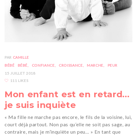
PAR
CAMILLE
BÉBÉ
BÉBÉ
CONFIANCE
CROISSANCE
MARCHE
PEUR
15 JUILLET 2018
111 LIKES
Mon enfant est en retard…
je suis inquiète
« Ma fille ne marche pas encore, le fils de la voisine, lui,
court déjà partout. Non pas qu’elle ne soit pas sage, au
contraire, mais je m’inquiète un peu… » En tant que