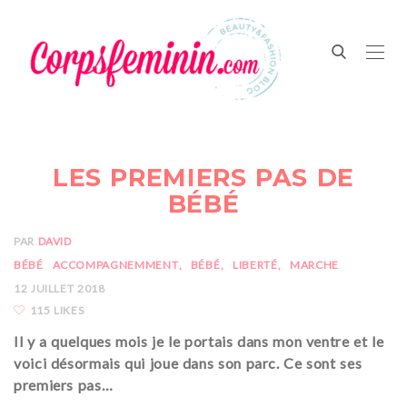
LES PREMIERS PAS DE
BÉBÉ
PAR
DAVID
BÉBÉ
ACCOMPAGNEMMENT
BÉBÉ
LIBERTÉ
MARCHE
12 JUILLET 2018
115 LIKES
Il y a quelques mois je le portais dans mon ventre et le
voici désormais qui joue dans son parc. Ce sont ses
premiers pas…