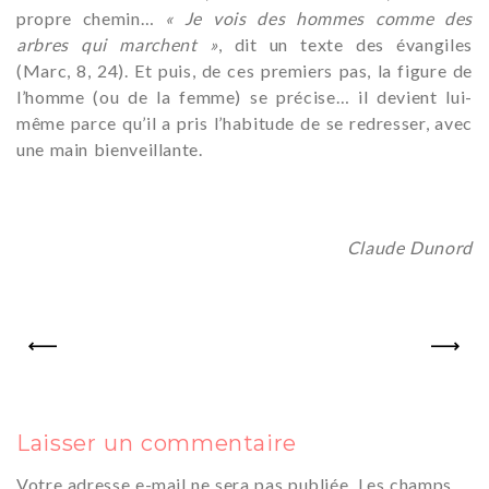
propre chemin…
« Je vois des hommes comme des
arbres qui marchent »
, dit un texte des évangiles
(Marc, 8, 24). Et puis, de ces premiers pas, la figure de
l’homme (ou de la femme) se précise… il devient lui-
même parce qu’il a pris l’habitude de se redresser, avec
une main bienveillante.
Claude Dunord
PREV
NEXT
Laisser un commentaire
Votre adresse e-mail ne sera pas publiée.
Les champs