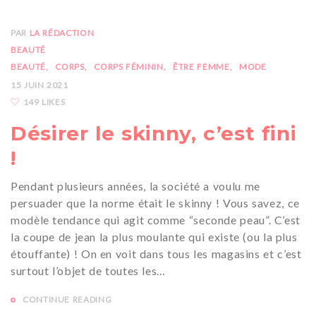
PAR
LA RÉDACTION
BEAUTÉ
BEAUTÉ
CORPS
CORPS FÉMININ
ÊTRE FEMME
MODE
15 JUIN 2021
149 LIKES
Désirer le skinny, c’est fini
!
Pendant plusieurs années, la société a voulu me
persuader que la norme était le skinny ! Vous savez, ce
modèle tendance qui agit comme “seconde peau”. C’est
la coupe de jean la plus moulante qui existe (ou la plus
étouffante) ! On en voit dans tous les magasins et c’est
surtout l’objet de toutes les…
CONTINUE READING