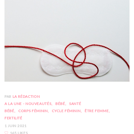
PAR
LA RÉDACTION
A LA UNE - NOUVEAUTÉS
BÉBÉ
SANTÉ
BÉBÉ
CORPS FÉMININ
CYCLE FÉMININ
ÊTRE FEMME
FERTILITÉ
1 JUIN 2021
165 LIKES