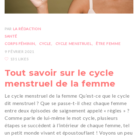
PAR
LA RÉDACTION
SANTÉ
CORPS FÉMININ
CYCLE
CYCLE MENSTRUEL
ÊTRE FEMME
9 FÉVRIER 2021
131 LIKES
Tout savoir sur le cycle
menstruel de la femme
Le cycle menstruel de la femme Qu’est-ce que le cycle
dit menstruel ? Que se passe-t-il chez chaque femme
entre deux épisodes de saignement appelé « règles » ?
Comme parle de lui-même le mot cycle, plusieurs
étapes se succèdent à l’intérieur de chaque femme, tel
un petit monde vivant et époustouflant ! Voyons un peu