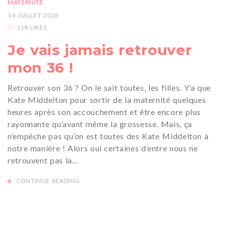
MATERNITÉ
14 JUILLET 2018
118 LIKES
Je vais jamais retrouver
mon 36 !
Retrouver son 36 ? On le sait toutes, les filles. Y’a que
Kate Middelton pour sortir de la maternité quelques
heures après son accouchement et être encore plus
rayonnante qu’avant même la grossesse. Mais, ça
n’empêche pas qu’on est toutes des Kate Middelton à
notre manière ! Alors oui certaines d’entre nous ne
retrouvent pas la…
CONTINUE READING