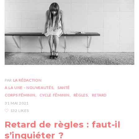
PAR
LA RÉDACTION
A LA UNE - NOUVEAUTÉS
SANTÉ
CORPS FÉMININ
CYCLE FÉMININ
RÈGLES
RETARD
31 MAI 2021
132 LIKES
Retard de règles : faut-il
s’inquiéter ?