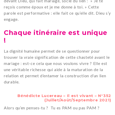
devant Dieu, qui fait mariage, socle du lien : » Je te
reçois comme époux et je me donne à toi. » Cette
parole est performative : elle fait ce qu’elle dit. Dieu s’y
engage.
Chaque itinéraire est unique
!
La dignité humaine permet de se questionner pour
trouver la vraie signification de cette chasteté avant le
mariage : est-ce cela que nous voulons vivre ? Elle est
une véritable richesse qui aide à la maturation de la
relation et permet d’entamer la construction d’un lien
durable.
Bénédicte Lucereau – Il est vivant – N°352
(Juillet/Août/Septembre 2021)
Alors qu’en penses-tu ? Tu es PAM ou pas PAM ?