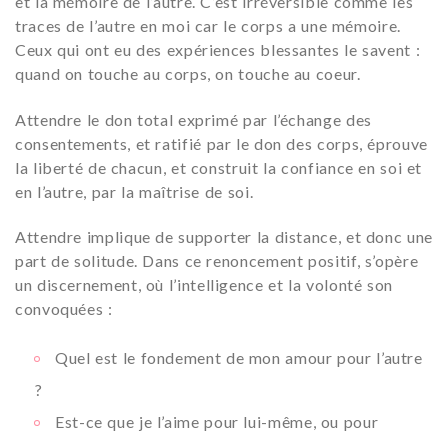
et la mémoire de l’autre. C’est irréversible comme les
traces de l’autre en moi car le corps a une mémoire.
Ceux qui ont eu des expériences blessantes le savent :
quand on touche au corps, on touche au coeur.
Attendre le don total exprimé par l’échange des
consentements, et ratifié par le don des corps, éprouve
la liberté de chacun, et construit la confiance en soi et
en l’autre, par la maîtrise de soi.
Attendre implique de supporter la distance, et donc une
part de solitude. Dans ce renoncement positif, s’opère
un discernement, où l’intelligence et la volonté son
convoquées :
Quel est le fondement de mon amour pour l’autre
?
Est-ce que je l’aime pour lui-même, ou pour