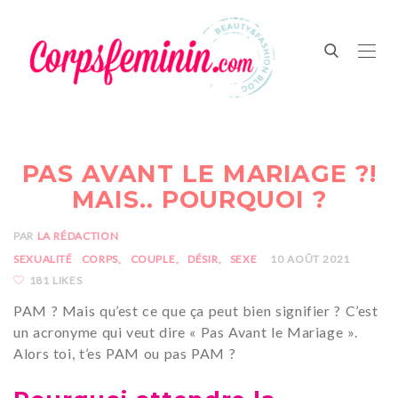
PAS AVANT LE MARIAGE ?!
MAIS.. POURQUOI ?
PAR
LA RÉDACTION
SEXUALITÉ
CORPS
COUPLE
DÉSIR
SEXE
10 AOÛT 2021
181 LIKES
PAM ? Mais qu’est ce que ça peut bien signifier ? C’est
un acronyme qui veut dire « Pas Avant le Mariage ».
Alors toi, t’es PAM ou pas PAM ?